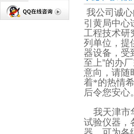
我公司诚心
引黄局中心
工程技术研
列单位，提
器设备，受
至上
”
的办厂
意向，请随
着*的热情
后令您安心
我天津市
试验仪器，
器。可为各