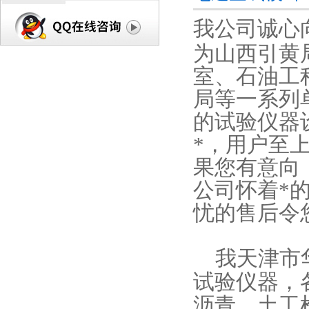
我公司诚心
为山西引黄
室、石油工
局等一系列
的试验仪器
*，用户至
果您有意向
公司怀着*
忧的售后令
我天津市
试验仪器，
沥青、土工