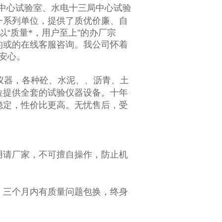
中心试验室、水电十三局中心试验
一系列单位，提供了质优价廉、自
以
“
质量*，用户至上
”
的办厂宗
的或的在线客服咨询。我公司怀着
安心。
仪器，各种砼、水泥、
、
沥青、土
位提供全套的试验仪器设备。十年
稳定，性价比更高。无忧售后，受
用请厂家，不可擅自操作，防止机
，三个月内有质量问题包换，终身