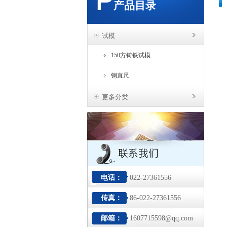
产品目录
试模
150方铸铁试模
钢直尺
更多分类
电话：
022-27361556
传真：
86-022-27361556
邮箱：
1607715598@qq.com