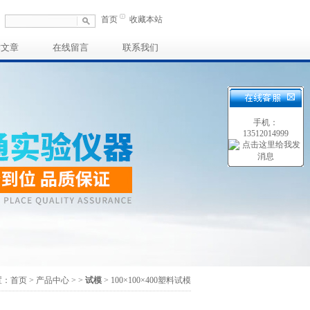
首页
收藏本站
术文章
在线留言
联系我们
手机：
13512014999
置：
首页
>
产品中心
>
>
试模
> 100×100×400塑料试模