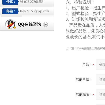
六、检验说明：
传真：
86-022-27361556
1、出厂检验：指生
邮箱：
1607715598@qq.com
2、型式检验：指生
3、进场检验和复试
产品贵在品质，人
只做好品质，凭良心
业成长的基石,
我们不
上一篇：
TS-A型混凝土路面
产品：
您的单位：
您的姓名：