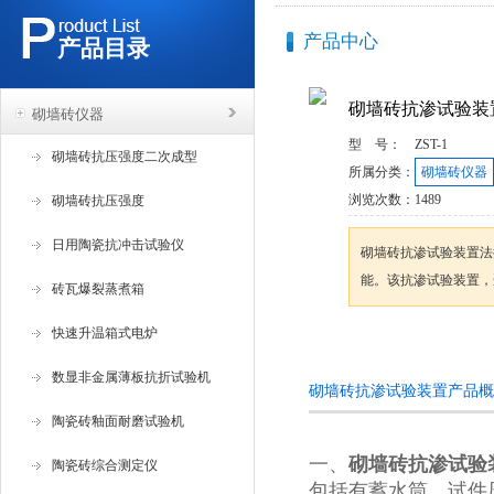
产品中心
产品目录
砌墙砖抗渗试验装
砌墙砖仪器
型 号：
ZST-1
砌墙砖抗压强度二次成型
所属分类：
砌墙砖仪器
浏览次数：
1489
砌墙砖抗压强度
日用陶瓷抗冲击试验仪
砌墙砖抗渗试验装置法
能。该抗渗试验装置，
砖瓦爆裂蒸煮箱
快速升温箱式电炉
咨询订购
数显非金属薄板抗折试验机
砌墙砖抗渗试验装置产品概
陶瓷砖釉面耐磨试验机
一、
砌墙砖抗渗试验
陶瓷砖综合测定仪
包括有蓄水筒、试件