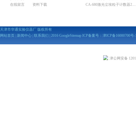
在线留言
资料下载
CA-680激光尘埃粒子计数器2
天津市华通实验仪器厂 版权所有
网站首页
|
新闻中心
|
联系我们
| 2016
GoogleSitemap
ICP备案号：
津ICP备16000700号-
津公网安备 12010