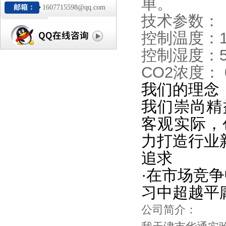
单
。
邮箱：
1607715598@qq.com
技术参数：
控制温度：15
控制湿度：5
CO2浓度：
我们的理念
我们崇尚精
客观实际，
力打造行业
追求
·
在市场竞争
习中超越平
公司简介：