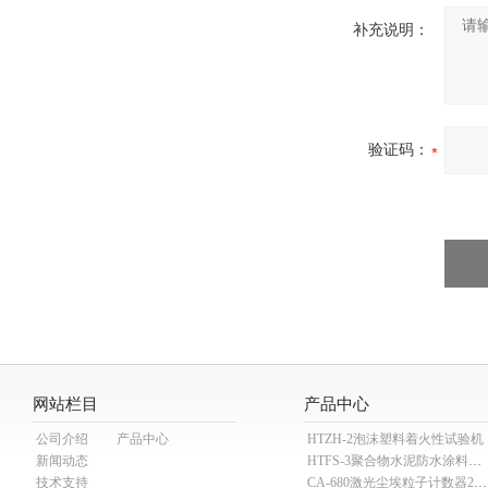
补充说明：
验证码：
网站栏目
产品中心
公司介绍
产品中心
HTZH-2泡沫塑料着火性试验机
新闻动态
HTFS-3聚合物水泥防水涂料分散机
技术支持
CA-680激光尘埃粒子计数器28.3L