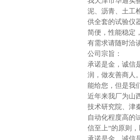
我天津市华通实
泥、沥青、土工
供全套的试验仪
简便，性能稳定
有需求请随时洽
公司宗旨：
承诺是金，诚信
润，做友善商人
能给您，但是我
近年来我厂为山
技术研究院、津
自动化程度高的试
信至上”的原则
承诺是金，诚信