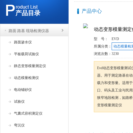
产品中心
产品目录
动态变形模量测定
路面 路基 现场检测仪器
型 号：
EVD
路面渗水仪
所属分类：
动态模量检
浏览次数：
3230
平板载荷试验仪
静态变形模量测定仪
Evd动态变形模量测
器。用于测定路基在动
动态模量检测仪
载力和变形量。适用于
电动铺砂仪
口、码头及工业与民用
狭窄地段检测，如路桥
试验仪
变形模量测定仪
气囊式容积测定仪
咨询订购
弯沉仪