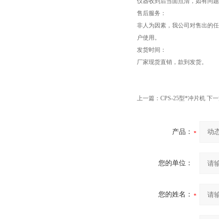
仪器收到后当面点清，如有问题
售后服务：
非人为因素，我公司对售出的任
户使用。
发货时间：
厂家现货直销，款到发货。
上一篇：
CPS-25型*冲片机
下一
产品：
您的单位：
您的姓名：