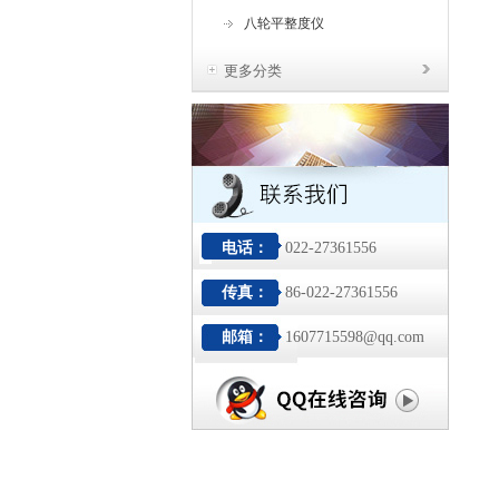
八轮平整度仪
更多分类
电话：
022-27361556
传真：
86-022-27361556
邮箱：
1607715598@qq.com