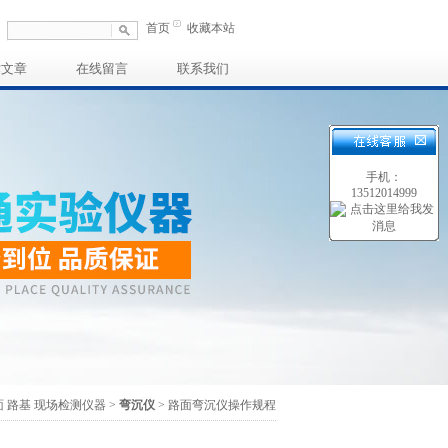
首页
收藏本站
术文章
在线留言
联系我们
手机：
13512014999
面 路基 现场检测仪器
>
弯沉仪
> 路面弯沉仪操作规程