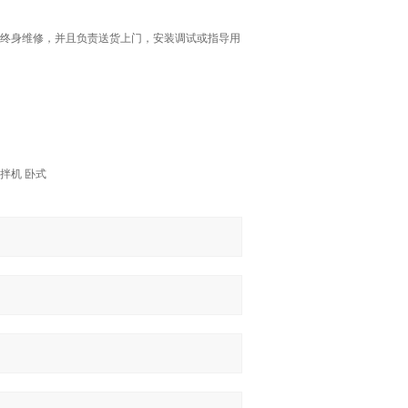
终身维修，并且负责送货上门，安装调试或指导用
搅拌机 卧式