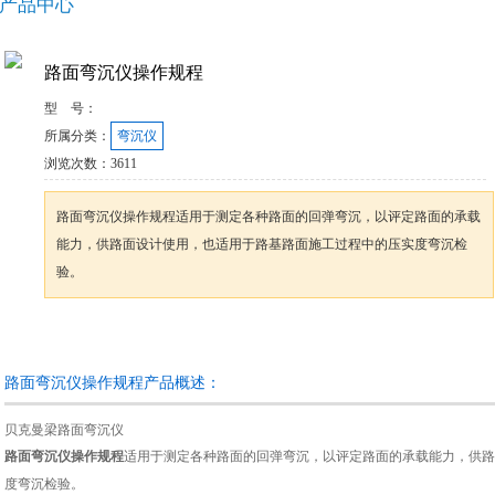
产品中心
路面弯沉仪操作规程
型 号：
所属分类：
弯沉仪
浏览次数：
3611
路面弯沉仪操作规程适用于测定各种路面的回弹弯沉，以评定路面的承载
能力，供路面设计使用，也适用于路基路面施工过程中的压实度弯沉检
验。
咨询订购
加入收藏
路面弯沉仪操作规程产品概述：
贝克曼梁路面弯沉仪
路面弯沉仪操作规程
适用于测定各种路面的回弹弯沉，以评定路面的承载能力，供路
度弯沉检验。