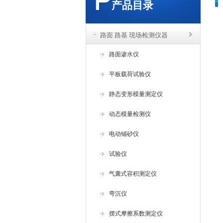
产品目录
路面 路基 现场检测仪器
路面渗水仪
平板载荷试验仪
静态变形模量测定仪
动态模量检测仪
电动铺砂仪
试验仪
气囊式容积测定仪
弯沉仪
摆式摩擦系数测定仪