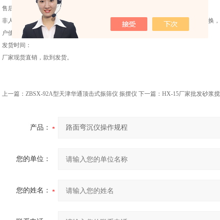
售后服务：
非人为因素，我公司对售出的任何仪器实行一年内保修，三个月内有质量问题包换，
户使用。
发货时间：
厂家现货直销，款到发货。
上一篇：
ZBSX-92A型天津华通顶击式振筛仪 振摆仪
下一篇：
HX-15厂家批发砂浆
产品：
您的单位：
您的姓名：