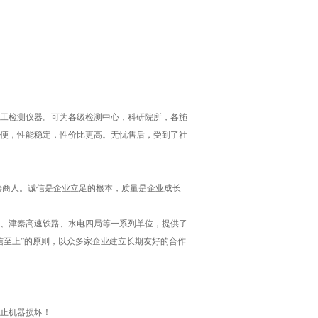
工检测仪器。可为各级检测中心，科研院所，各施
便，性能稳定，性价比更高。无忧售后，受到了社
善商人。诚信是企业立足的根本，质量是企业成长
、津秦高速铁路、水电四局等一系列单位，提供了
信至上”的原则，以众多家企业建立长期友好的合作
止机器损坏！