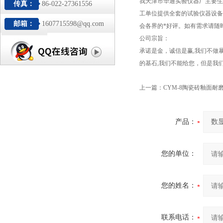
我天津市华通实验仪器厂主要生
传真：
86-022-27361556
工单位提供全套的试验仪器设备
邮箱：
1607715598@qq.com
会各界的*好评。如有需求请随
公司宗旨：
承诺是金，诚信是赢,我们不做
的基石,我们不能给您，但是我
上一篇：
CYM-8陶瓷砖釉面耐
产品：
您的单位：
您的姓名：
联系电话：