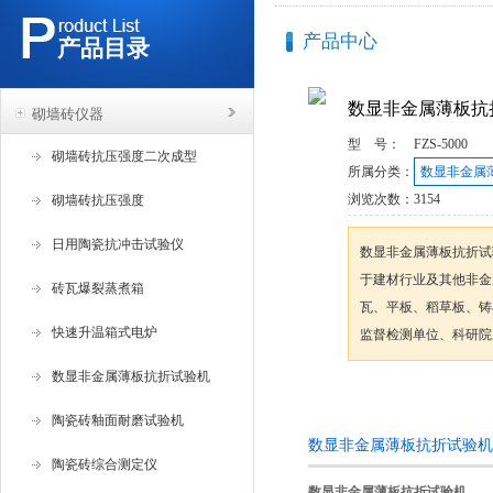
产品中心
产品目录
数显非金属薄板抗
砌墙砖仪器
型 号：
FZS-5000
砌墙砖抗压强度二次成型
所属分类：
数显非金属
浏览次数：
3154
砌墙砖抗压强度
日用陶瓷抗冲击试验仪
数显非金属薄板抗折试
于建材行业及其他非金
砖瓦爆裂蒸煮箱
瓦、平板、稻草板、铸
快速升温箱式电炉
监督检测单位、科研院
数显非金属薄板抗折试验机
咨询订购
陶瓷砖釉面耐磨试验机
数显非金属薄板抗折试验机
陶瓷砖综合测定仪
数显非金属薄板抗折试验机