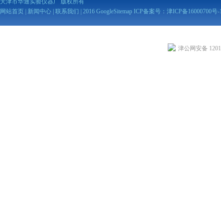
天津市华通实验仪器厂 版权所有
网站首页
|
新闻中心
|
联系我们
| 2016
GoogleSitemap
ICP备案号：
津ICP备16000700号-
津公网安备 12010