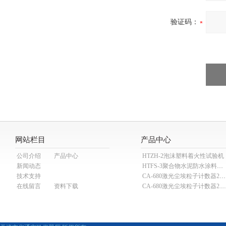
验证码：
网站栏目
产品中心
公司介绍
产品中心
HTZH-2泡沫塑料着火性试验机
新闻动态
HTFS-3聚合物水泥防水涂料分散机
技术支持
CA-680激光尘埃粒子计数器28.3L
在线留言
资料下载
CA-680激光尘埃粒子计数器2