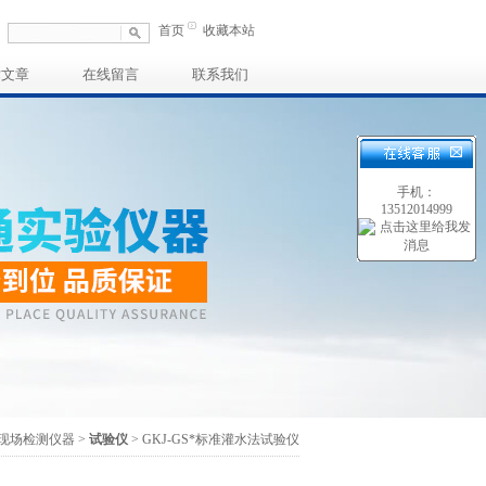
首页
收藏本站
术文章
在线留言
联系我们
手机：
13512014999
 现场检测仪器
>
试验仪
> GKJ-GS*标准灌水法试验仪