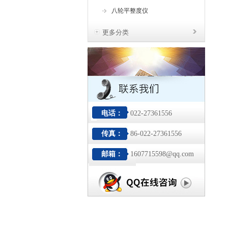
八轮平整度仪
更多分类
电话：
022-27361556
传真：
86-022-27361556
邮箱：
1607715598@qq.com