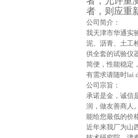
者，允许重
者，则应重
公司简介：
我天津市华通实
泥、沥青、土工
供全套的试验仪
简便，性能稳定
有需求请随时lai di
公司宗旨：
承诺是金，诚信
润，做友善商人
能给您最低的价
近年来我厂为山
技术研究院、津