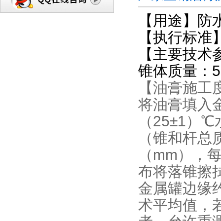
【用途】防
【执行标准】J
【主要技术
锥体质量：59
【油膏施工
将油膏填入
（25±1）
（锥和杆总质
（mm），
布将落锥擦
金属罐边缘
术平均值，