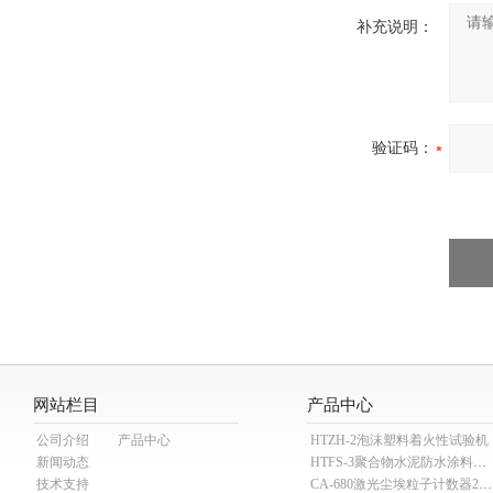
补充说明：
验证码：
网站栏目
产品中心
公司介绍
产品中心
HTZH-2泡沫塑料着火性试验机
新闻动态
HTFS-3聚合物水泥防水涂料分散机
技术支持
CA-680激光尘埃粒子计数器28.3L