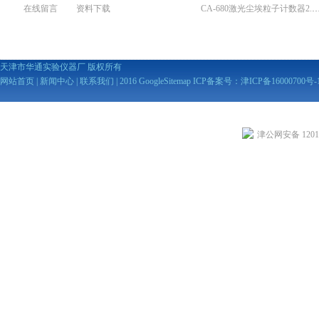
在线留言
资料下载
CA-680激光尘埃粒子计数器2
天津市华通实验仪器厂 版权所有
网站首页
|
新闻中心
|
联系我们
| 2016
GoogleSitemap
ICP备案号：
津ICP备16000700号-
津公网安备 12010