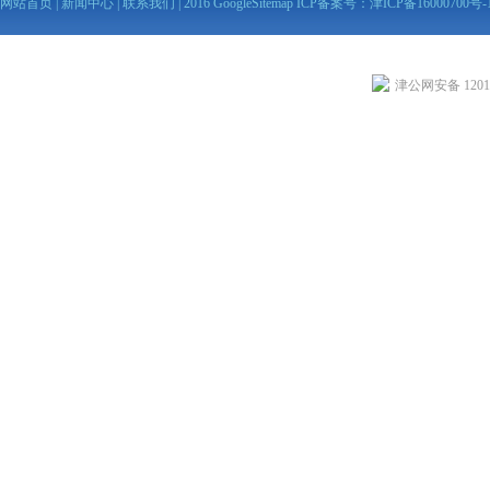
网站首页
|
新闻中心
|
联系我们
| 2016
GoogleSitemap
ICP备案号：
津ICP备16000700号-
津公网安备 12010