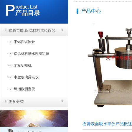
产品中心
产品目录
建筑节能.保温材料试验仪器
不燃性试验炉
保温材料憎水性测定仪
苯板切割机
中空玻璃露点仪
氧指数测定仪
更多分类
石膏表面吸水率仪产品概述