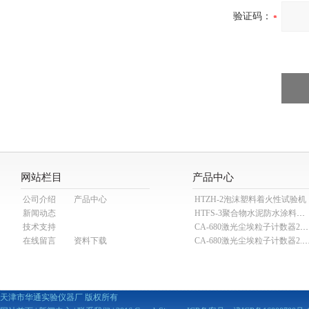
验证码：
网站栏目
产品中心
公司介绍
产品中心
HTZH-2泡沫塑料着火性试验机
新闻动态
HTFS-3聚合物水泥防水涂料分散机
技术支持
CA-680激光尘埃粒子计数器28.3L
在线留言
资料下载
CA-680激光尘埃粒子计数器2
天津市华通实验仪器厂 版权所有