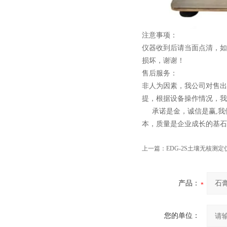
注意事项：
仪器收到后
请
当面点清，如
损坏
，谢谢！
售后服务：
非人为因素，我公司对售出
提
，
根据设备操作情况，我
承诺是金，诚信是赢,我
本，质量是企业成长的基石
上一篇：
EDG-2S土壤无核测
产品：
您的单位：