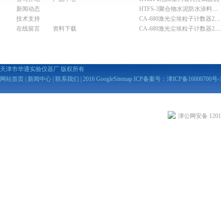
新闻动态
HTFS-3聚合物水泥防水涂料分散机
技术支持
CA-680激光尘埃粒子计数器28.3L
在线留言
资料下载
CA-680激光尘埃粒子计数器2
天津市华通实验仪器厂 版权所有
网站首页
|
新闻中心
|
联系我们
| 2016
GoogleSitemap
ICP备案号：
津ICP备16000700号-
津公网安备 12010