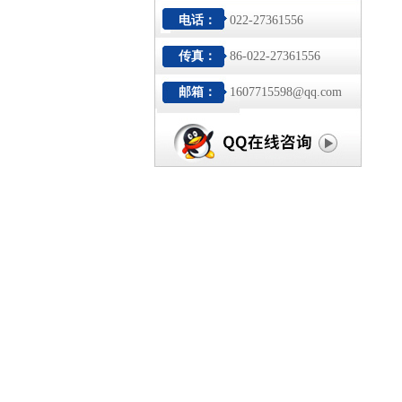
电话：
022-27361556
传真：
86-022-27361556
邮箱：
1607715598@qq.com