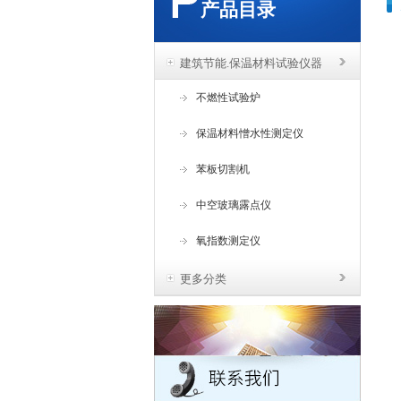
产品目录
建筑节能.保温材料试验仪器
不燃性试验炉
保温材料憎水性测定仪
苯板切割机
中空玻璃露点仪
氧指数测定仪
更多分类