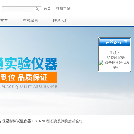
首页
收藏本站
术文章
在线留言
联系我们
手机：
13512014999
能.保温材料试验仪器
> ND-200型石膏受潮挠度试验箱