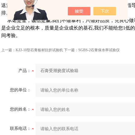
送货上门或自提，根据设备操作情况，我厂安装调试或技术指
排。谢谢！
承诺是金，诚信是赢,我们不做暴利，只做好品质，凭良心做
是企业立足的根本，质量是企业成长的基石,我们不能给您
1低
的
间考验。
上一篇：
KZJ-10型石膏板材抗折试验机
下一篇：
SGBS-2石膏保水率试验仪
产品：
您的单位：
您的姓名：
联系电话：