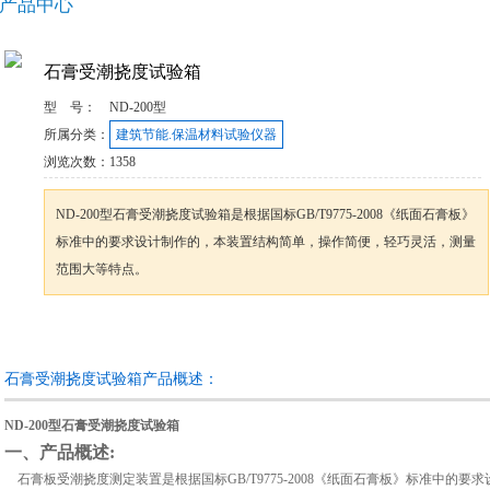
产品中心
石膏受潮挠度试验箱
型 号：
ND-200型
所属分类：
建筑节能.保温材料试验仪器
浏览次数：
1358
ND-200型石膏受潮挠度试验箱是根据国标GB/T9775-2008《纸面石膏板》
标准中的要求设计制作的，本装置结构简单，操作简便，轻巧灵活，测量
范围大等特点。
咨询订购
加入收藏
石膏受潮挠度试验箱产品概述：
ND-200型石膏受潮挠度试验箱
一、产品概述:
石膏板受潮挠度测定装置是根据国标GB/T9775-2008《纸面石膏板》标准中的