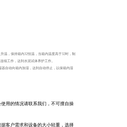
止升温，保持箱内32恒温，当箱内温度高于32时，制
复连续工作，达到水泥试体养护工作。
湿器自动向箱内加湿，达到自动停止，以保箱内湿
会使用的情况请联系我们，不可擅自操
根据客户需求和设备的大小轻重，选择