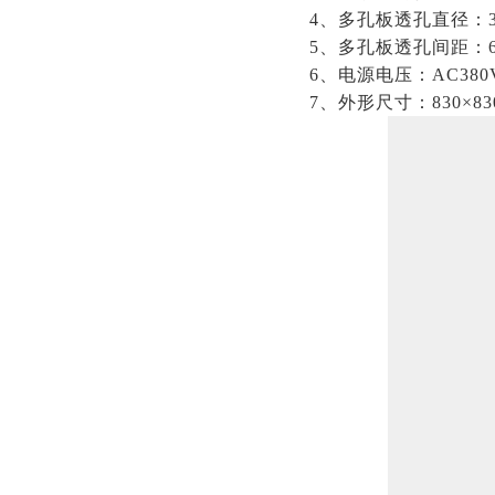
4、多孔板透孔直径：3±
5、多孔板透孔间距：6
6、电源电压：AC380
7、外形尺寸：830×830