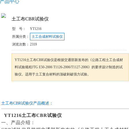
产品中心
土工布CBR试验仪
型 号：
YT1216
所属分类：
土工合成材料试验仪
浏览次数：
2319
YT1216土工布CBR试验仪是根据交通部新发布的《公路工程土工合成材
料试验规程JTG E50-2006 T1126-2006/T1127-2006》的要求设计制造的试
验仪。适用于土工复合材料的顶破刺破强力试验。
咨询订购
加入收藏
土工布CBR试验仪产品概述：
YT1216
土工布CBR试验仪
一、产品介绍：