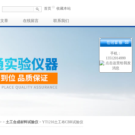
首页
收藏本站
术文章
在线留言
联系我们
手机：
13512014999
>
>
土工合成材料试验仪
> YT1216土工布CBR试验仪