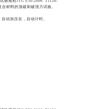
TG E50-2006 T1126-
土工复合材料的顶破刺破强力试验。
，自动加压在，自动计时。
。