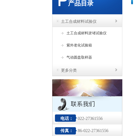
产品目录
土工合成材料试验仪
土工合成材料淤堵试验仪
紫外老化试验箱
气动圆盘取样器
更多分类
电话：
022-27361556
传真：
86-022-27361556