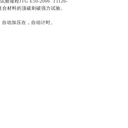
TG E50-2006 T1126-
土工复合材料的顶破刺破强力试验。
，自动加压在，自动计时。
。