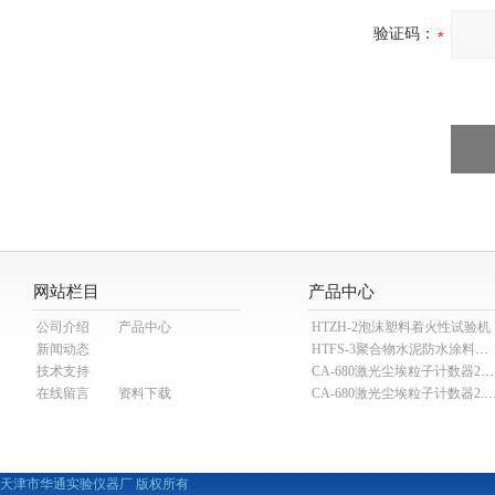
验证码：
网站栏目
产品中心
公司介绍
产品中心
HTZH-2泡沫塑料着火性试验机
新闻动态
HTFS-3聚合物水泥防水涂料分散机
技术支持
CA-680激光尘埃粒子计数器28.3L
在线留言
资料下载
CA-680激光尘埃粒子计数器2
天津市华通实验仪器厂 版权所有