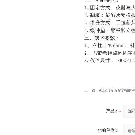
二、功能特点：
1. 固定方式：仪器
2. 翻板：能够承受
3. 提升方式：手拉
4. 缓冲垫：翻板和
三、技术参数：
1、立柱：Φ50mm，
2、系带悬挂点同固定挂
3. 仪器尺寸：1000×12
上一篇：
AQM-FA-A安全帽
产品：
您的单位：