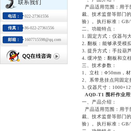
产品适用范围：用于
裁、技术监督等部门
电话：
022-27361556
验）。执行标准：GB/T 60
传真：
86-022-27361556
二、功能特点：
1. 固定方式：仪器
邮箱：
1607715598@qq.com
2. 翻板：能够承受
3. 提升方式：手拉
4. 缓冲垫：翻板和
三、技术参数：
1、立柱：Φ50mm，
2、系带悬挂点同固定挂
3. 仪器尺寸：1000×12
AQD-T1
围杆作业用
一、产品介绍：
产品适用范围：用于
裁、技术监督等部门
验）。执行标准：GB/T 60