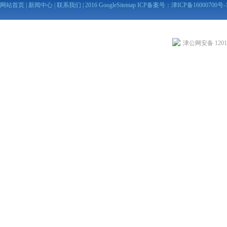
网站首页
|
新闻中心
|
联系我们
| 2016
GoogleSitemap
ICP备案号：
津ICP备16000700号-
津公网安备 12010