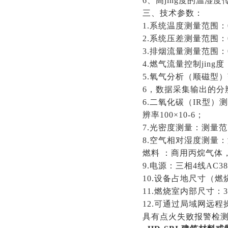
6、高jing度的温
三、技术参数：
1.系统温度测量范围：0～
2.系统压差测量范围：0～
3.排烟流量测量范围：0.2
4.燃气流量控制jing度：
5.氧气分析（顺磁型）范围
6，数据采集输出的分辨率
6.二氧化碳（IR型
辨率100×10-6；
7.光密度测量：测量范围
8.空气相对湿度测量：测
燃料
：商用丙烷气体
9.电源：三相4线AC3
10.设备占地尺寸（燃烧
11.燃烧室内部尺寸：32
12.可通过局域网远
具有点火失败报警检