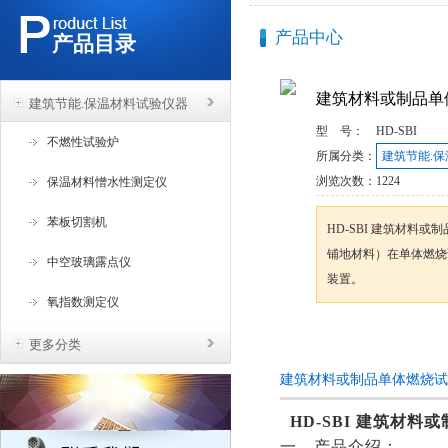
产品中心
产品目录
建筑材料或制品单
建筑节能.保温材料试验仪器
型 号：
HD-SBI
不燃性试验炉
所属分类：
建筑节能.
浏览次数：
1224
保温材料憎水性测定仪
苯板切割机
HD-SBI 建筑材料
铺地材料）在单体燃烧
中空玻璃露点仪
装置。
氧指数测定仪
咨询订购
更多分类
建筑材料或制品单体燃烧试
HD-SBI
建筑材料或
一、产品介绍：