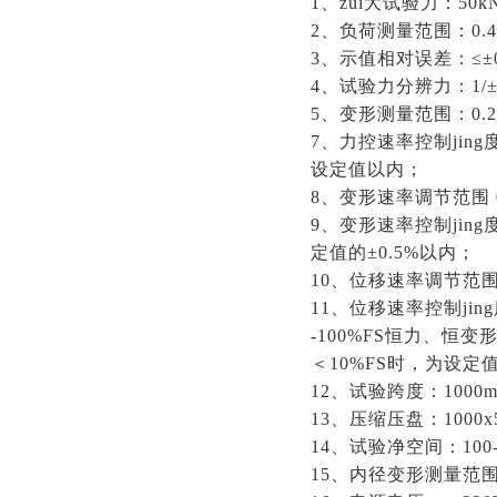
1、zui大试验力：50k
2、负荷测量范围：0.4%
3、示值相对误差：≤±0.
4、试验力分辨力：1/±
5、变形测量范围：0.2%
7、力控速率控制jing度
设定值以内；
8、变形速率调节范围 0.
9、变形速率控制jing度
定值的±0.5%以内；
10、位移速率调节范围：0
11、位移速率控制jin
-100%FS恒力、恒变
＜10%FS时，为设定
12、试验跨度：1000
13、压缩压盘：1000x
14、试验净空间：100-
15、内径变形测量范围：1