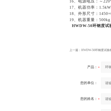
16、电源电压：～220
17、机器功率：1.5kW
18、外形尺寸：1450×6
19、机器重量：500kg
HWDW-50
环钢度试
上一篇：
HWDW-50环钢度试
产品：
您的单位：
您的姓名：