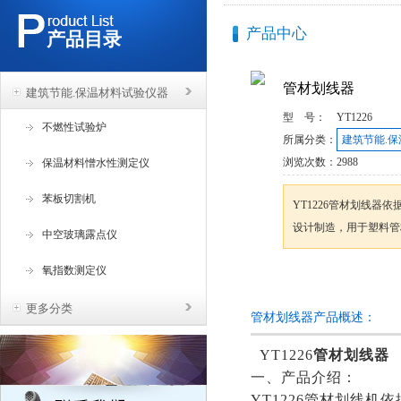
产品中心
产品目录
管材划线器
建筑节能.保温材料试验仪器
型 号：
YT1226
不燃性试验炉
所属分类：
建筑节能.
浏览次数：
2988
保温材料憎水性测定仪
苯板切割机
YT1226管材划线器依
设计制造，用于塑料管
中空玻璃露点仪
氧指数测定仪
咨询订购
更多分类
管材划线器产品概述：
YT1226
管材划线器
一、产品介绍：
YT1226管材划线机