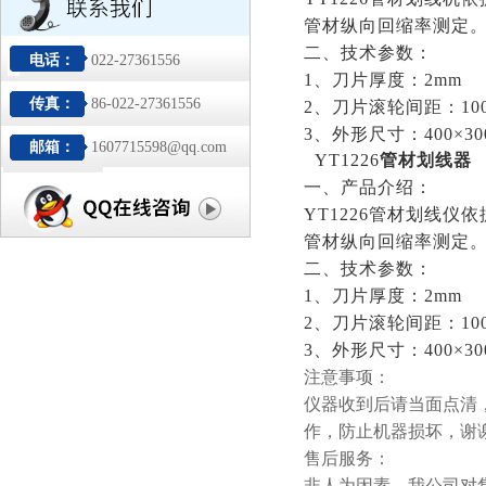
管材纵向回缩率测定
二、技术参数：
电话：
022-27361556
1、刀片厚度：2mm
传真：
86-022-27361556
2、刀片滚轮间距：100m
3、外形尺寸：400×300
邮箱：
1607715598@qq.com
YT1226
管材划线器
一、产品介绍：
YT1226管材划线仪
管材纵向回缩率测定
二、技术参数：
1、刀片厚度：2mm
2、刀片滚轮间距：100m
3、外形尺寸：400×300
注意事项：
仪器收到后请当面点清
作，防止机器损坏，谢
售后服务：
非人为因素，我公司对