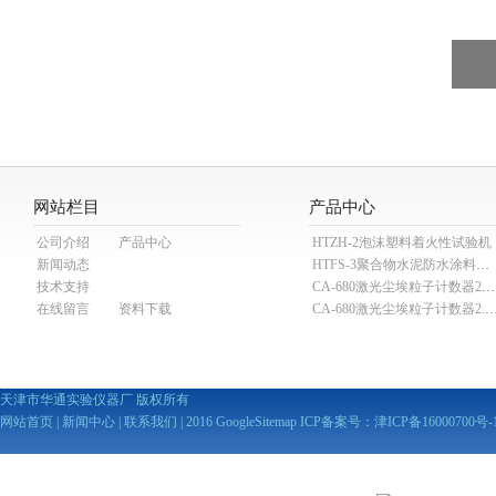
网站栏目
产品中心
公司介绍
产品中心
HTZH-2泡沫塑料着火性试验机
新闻动态
HTFS-3聚合物水泥防水涂料分散机
技术支持
CA-680激光尘埃粒子计数器28.3L
在线留言
资料下载
CA-680激光尘埃粒子计数器2
天津市华通实验仪器厂 版权所有
网站首页
|
新闻中心
|
联系我们
| 2016
GoogleSitemap
ICP备案号：
津ICP备16000700号-