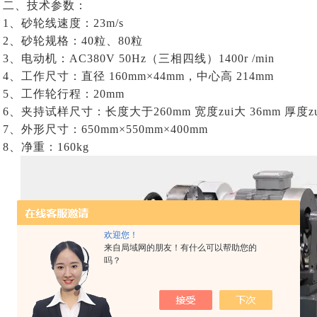
二、技术参数：
1、砂轮线速度：23m/s
2、砂轮规格：40粒、80粒
3、电动机：AC380V 50Hz（三相四线）1400r /min
4、工作尺寸：直径 160mm×44mm，中心高 214mm
5、工作轮行程：20mm
6、夹持试样尺寸：长度大于260mm 宽度zui大 36mm 厚度zu
7、外形尺寸：650mm×550mm×400mm
8、净重：160kg
欢迎您！
来自局域网的朋友！有什么可以帮助您的
吗？