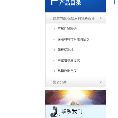
产品目录
建筑节能.保温材料试验仪器
不燃性试验炉
保温材料憎水性测定仪
苯板切割机
中空玻璃露点仪
氧指数测定仪
更多分类