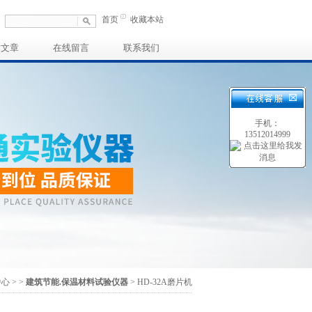
首页
收藏本站
术文章
在线留言
联系我们
手机：
13512014999
中心
>
>
建筑节能.保温材料试验仪器
> HD-32A磨片机