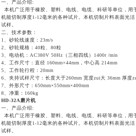
一、产品介绍
:
本机广泛用于橡胶、塑料、电线、电缆、科研等单位，用
机能切制厚度1-12毫米的各种试片。本机切制片料表面光
试样。
二、技术参数：
1、砂轮线速度：23m/s
2、砂轮规格：40粒、80粒
3、电动机：AC380V 50Hz（三相四线）1400r /min
4、工作尺寸：直径 160mm×44mm，中心高 214mm
5、工作轮行程：20mm
6、夹持试样尺寸：长度大于260mm 宽度zui大 36mm 厚度zu
7、外形尺寸：650mm×550mm×400mm
8、净重：160kg
HD-32A
磨片机
一、产品介绍
:
本机广泛用于橡胶、塑料、电线、电缆、科研等单位，用
机能切制厚度1-12毫米的各种试片。本机切制片料表面光
试样。