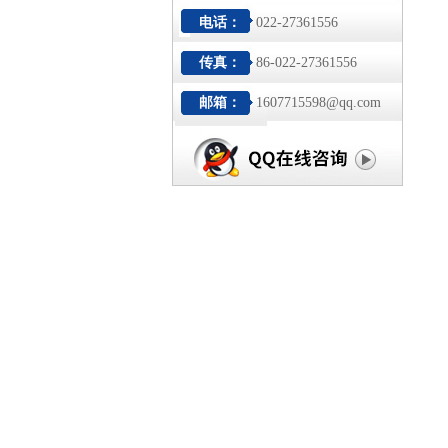
电话：
022-27361556
传真：
86-022-27361556
邮箱：
1607715598@qq.com