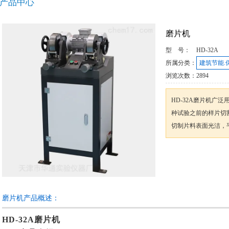
产品中心
磨片机
型 号：
HD-32A
所属分类：
建筑节能.
浏览次数：
2894
HD-32A磨片机广
种试验之前的样片切割
切制片料表面光洁，
咨询订购
磨片机产品概述：
HD-32A
磨片机