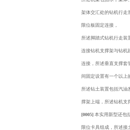
架体交汇处的钻机行走
限位板固定连接，
所述脚踏式钻机行走装
连接钻机支撑架与钻机
连接，所述垂直支撑套
间固定设置有一个以上
所述钻土装置包括汽油
撑架上端，所述钻机支
[0005]
本实用新型还包
限位卡具组成，所述接