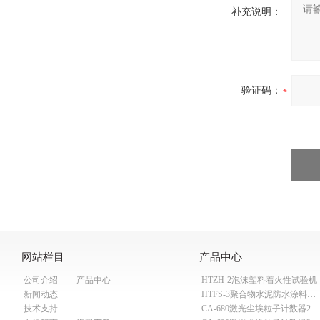
补充说明：
验证码：
网站栏目
产品中心
公司介绍
产品中心
HTZH-2泡沫塑料着火性试验机
新闻动态
HTFS-3聚合物水泥防水涂料分散机
技术支持
CA-680激光尘埃粒子计数器28.3L