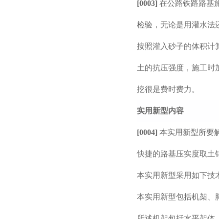
[0003]
在公路铁路路基
检验，无论是用灌水法
按照灌入砂子的体积计
土的抗压强度，施工时
挖很是费时费力。
实用新型内容
[0004]
本实用新型所要
快捷的路基压实度取土
本实用新型采用如下技
本实用新型包括机架、
所述机架包括水平架体