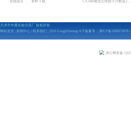
在线留言
资料下载
CA-680激光尘埃粒子计数器2
天津市华通实验仪器厂 版权所有
网站首页
|
新闻中心
|
联系我们
| 2016
GoogleSitemap
ICP备案号：
津ICP备16000700号-
津公网安备 12010