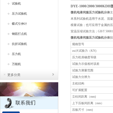
试验机
DYE-1000/2000/30
微机电液伺服压力试验机分体
主
压力试验机
本系列试验机适用于水泥、混凝
蝶式引伸计
模量试验；也可应用于金属的压缩
室温压缩试验方法；GB/T 5008
钢筋打点机
微机电液伺服压力试验机分体
技
抗折试验机
规格型号
zui大试验力（KN)
压力机
压力机准确度等级
试验力示值相对误差
万能机
试验力测量范围
更多分类
试验力分辨力
主机结构
可扩展配置
立柱间距离（mm)
上下压板间距离（mm）
压板尺寸（mm)