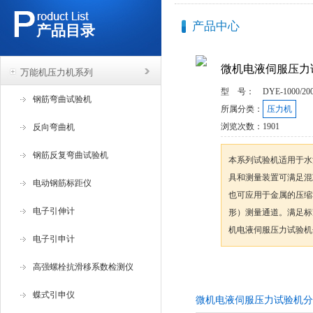
产品中心
产品目录
微机电液伺服压力
万能机压力机系列
型 号：
DYE-1000/20
钢筋弯曲试验机
所属分类：
压力机
浏览次数：
1901
反向弯曲机
钢筋反复弯曲试验机
本系列试验机适用于水
具和测量装置可满足混
电动钢筋标距仪
也可应用于金属的压缩
电子引伸计
形）测量通道。满足标准:
机电液伺服压力试验机
电子引申计
高强螺栓抗滑移系数检测仪
咨询订购
蝶式引申仪
微机电液伺服压力试验机分