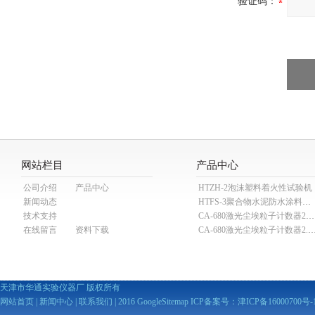
验证码：
网站栏目
产品中心
公司介绍
产品中心
HTZH-2泡沫塑料着火性试验机
新闻动态
HTFS-3聚合物水泥防水涂料分散机
技术支持
CA-680激光尘埃粒子计数器28.3L
在线留言
资料下载
CA-680激光尘埃粒子计数器2
天津市华通实验仪器厂 版权所有
网站首页
|
新闻中心
|
联系我们
| 2016
GoogleSitemap
ICP备案号：
津ICP备16000700号-