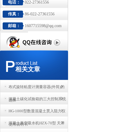
电话：
022-27361556
传真：
86-022-27361556
邮箱：
1607715598@qq.com
相关文章
布式旋转粘度计测量容器(外筒)的
混凝土碳化试验箱的三大控制系统
选择
HG-1000型数显混凝土贯入阻力仪
混凝土真空吸水机HZX-70型 天津
使用说明书