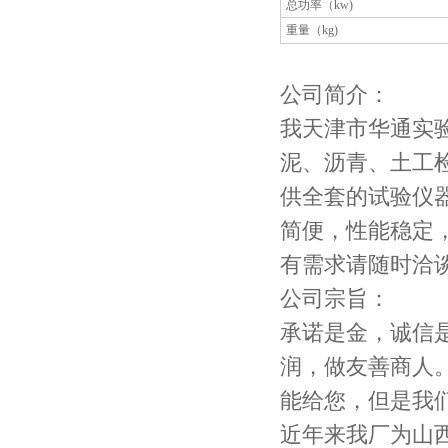
总功率（kw)
重量（kg)
公司简介：
我天津市华通实
泥、沥青、土工
供全套的试验仪
简便，性能稳定
有需求请随时洽
公司宗旨：
承诺是金，诚信
润，做友善商人
能给您，但是我
近年来我厂为山