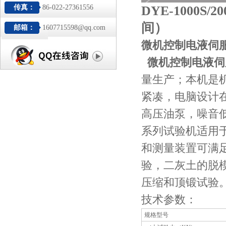
传真：
86-022-27361556
DYE-1000
间）
邮箱：
1607715598@qq.com
微机控制电液伺
微机控制电液伺
量生产；本机是
紧凑，电脑设计
高压油泵，噪音
系列试验机适用
和测量装置可满
验，二灰土的脱
压缩和顶锻试验
技术参数：
规格型号