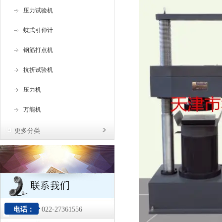
压力试验机
蝶式引伸计
钢筋打点机
抗折试验机
压力机
万能机
更多分类
电话：
022-27361556