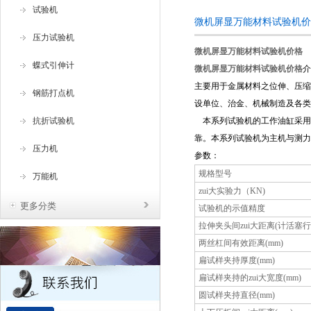
试验机
微机屏显万能材料试验机价
压力试验机
微机屏显万能材料试验机价格
蝶式引伸计
微机屏显万能材料试验机价格
介
主要用于金属材料之位伸、压缩
钢筋打点机
设单位、治金、机械制造及各类
抗折试验机
本系列试验机的工作油缸采用
靠。本系列试验机为主机与测力
压力机
参数：
规格型号
万能机
zui大实验力（KN)
更多分类
试验机的示值精度
拉伸夹头间zui大距离(计活塞行
两丝杠间有效距离(mm)
扁试样夹持厚度(mm)
扁试样夹持的zui大宽度(mm)
圆试样夹持直径(mm)