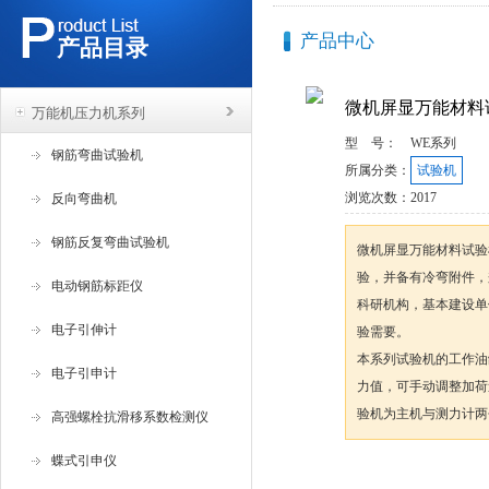
产品中心
产品目录
微机屏显万能材料
万能机压力机系列
型 号：
WE系列
钢筋弯曲试验机
所属分类：
试验机
浏览次数：
2017
反向弯曲机
钢筋反复弯曲试验机
微机屏显万能材料试验
验，并备有冷弯附件，
电动钢筋标距仪
科研机构，基本建设单
电子引伸计
验需要。
本系列试验机的工作油
电子引申计
力值，可手动调整加荷
验机为主机与测力计两
高强螺栓抗滑移系数检测仪
蝶式引申仪
咨询订购