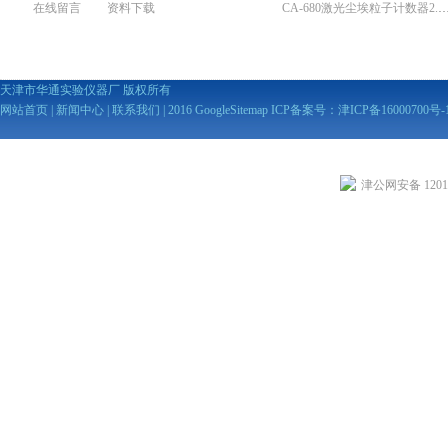
在线留言
资料下载
CA-680激光尘埃粒子计数器2
天津市华通实验仪器厂 版权所有
网站首页
|
新闻中心
|
联系我们
| 2016
GoogleSitemap
ICP备案号：
津ICP备16000700号-
津公网安备 12010