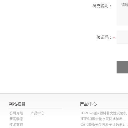
补充说明：
验证码：
网站栏目
产品中心
公司介绍
产品中心
HTZH-2泡沫塑料着火性试验机
新闻动态
HTFS-3聚合物水泥防水涂料分散机
技术支持
CA-680激光尘埃粒子计数器28.3L