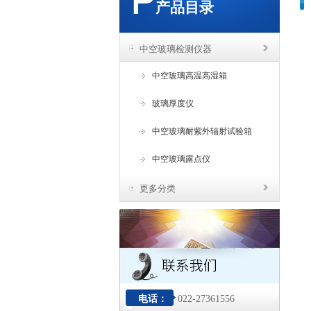
产品目录
中空玻璃检测仪器
中空玻璃高温高湿箱
玻璃厚度仪
中空玻璃耐紫外辐射试验箱
中空玻璃露点仪
更多分类
电话：
022-27361556