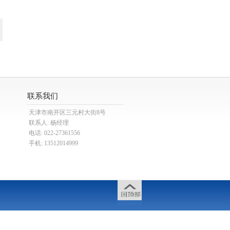
联系我们
天津市南开区三元村大街8号
联系人: 杨经理
电话: 022-27361556
手机: 13512014999