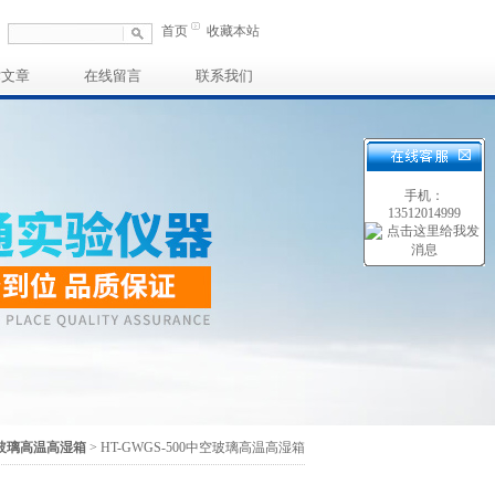
首页
收藏本站
术文章
在线留言
联系我们
手机：
13512014999
玻璃高温高湿箱
> HT-GWGS-500中空玻璃高温高湿箱