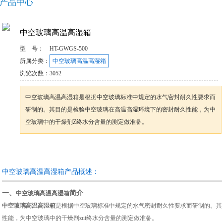
产品中心
中空玻璃高温高湿箱
型 号：
HT-GWGS-500
所属分类：
中空玻璃高温高湿箱
浏览次数：
3052
中空玻璃高温高湿箱是根据中空玻璃标准中规定的水气密封耐久性要求而
研制的。其目的是检验中空玻璃在高温高湿环境下的密封耐久性能，为中
空玻璃中的干燥剂Z终水分含量的测定做准备。
咨询订购
加入收藏
中空玻璃高温高湿箱产品概述：
一、
简介
中空玻璃高温高湿箱
中空玻璃高温高湿箱
是根据中空玻璃标准中规定的水气密封耐久性要求而研制的。其
性能，为中空玻璃中的干燥剂zui终水分含量的测定做准备。