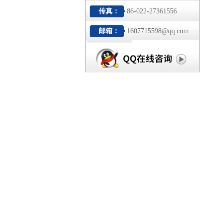
传真：
86-022-27361556
邮箱：
1607715598@qq.com