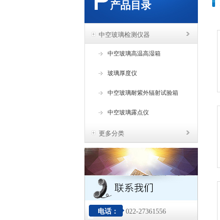
产品目录
中空玻璃检测仪器
中空玻璃高温高湿箱
玻璃厚度仪
中空玻璃耐紫外辐射试验箱
中空玻璃露点仪
更多分类
电话：
022-27361556