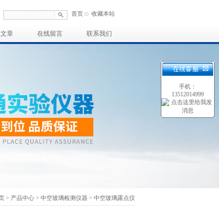
首页
收藏本站
术文章
在线留言
联系我们
手机：
13512014999
页
>
产品中心
>
中空玻璃检测仪器
>
中空玻璃露点仪