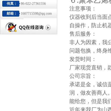
６.聚苯乙烯板
传真：
86-022-27361556
注意事项：
邮箱：
1607715598@qq.com
仪器收到后当面
自操作，防止机
售后服务：
非人为因素，我
问题包换，终身
发货时间：
厂家现货直销，
公司宗旨：
承诺是金，诚信
润，做友善商人
能给您，但是我
近年来我厂为山