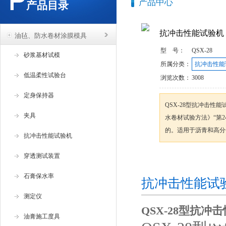
产品中心
产品目录
抗冲击性能试验机
油毡、防水卷材涂膜模具
型 号：
QSX-28
砂浆基材试模
所属分类：
抗冲击性能
低温柔性试验台
浏览次数：
3008
定身保持器
QSX-28型抗冲击性能试
夹具
水卷材试验方法》“第
的。适用于沥青和高分
抗冲击性能试验机
穿透测试装置
咨询订购
石膏保水率
抗冲击性能试
测定仪
QSX-28型
抗冲击
油膏施工度具