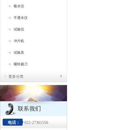
吸水仪
不透水仪
试验仪
冲片机
试验具
哑铃裁刀
更多分类
电话：
022-27361556