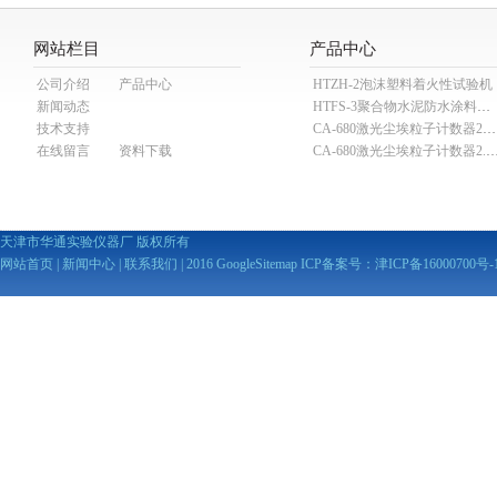
网站栏目
产品中心
公司介绍
产品中心
HTZH-2泡沫塑料着火性试验机
新闻动态
HTFS-3聚合物水泥防水涂料分散机
技术支持
CA-680激光尘埃粒子计数器28.3L
在线留言
资料下载
CA-680激光尘埃粒子计数器2
天津市华通实验仪器厂 版权所有
网站首页
|
新闻中心
|
联系我们
| 2016
GoogleSitemap
ICP备案号：
津ICP备16000700号-