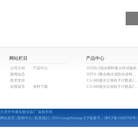
网站栏目
产品中心
公司介绍
产品中心
HTZH-2泡沫塑料着火性试验机
新闻动态
HTFS-3聚合物水泥防水涂料分散机
技术支持
CA-680激光尘埃粒子计数器28.3L
在线留言
资料下载
CA-680激光尘埃粒子计数器2
天津市华通实验仪器厂 版权所有
网站首页
|
新闻中心
|
联系我们
| 2016
GoogleSitemap
ICP备案号：
津ICP备16000700号-