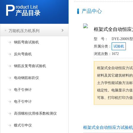
产品中心
产品目录
框架式全自动恒应
万能机压力机系列
型 号：
DYE-2000S型
钢筋弯曲试验机
所属分类：
试验机
浏览次数：
1672
反向弯曲机
钢筋反复弯曲试验机
框架式全自动恒应力试
材料及其它建筑材料的抗压
电动钢筋标距仪
土力学性能试验方法标
电子引伸计
稳定性。电脑显示力值
可靠、打印机打印力值
电子引申计
高强螺栓抗滑移系数检测仪
咨询订购
蝶式引申仪
框架式全自动恒应力试验机