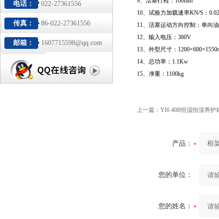
9、活塞行程：100mm
电话：
022-27361556
10、试验力加载速率KN/S：0.02%
传真：
86-022-27361556
11、活塞运动方向控制：单向
12、输入电压：380V
邮箱：
1607715598@qq.com
13、外型尺寸：1200×600×1550
14、总功率：1.1Kw
15、净重：1100kg
上一篇：
YH-40B恒温恒湿养护
产品：
您的单位：
您的姓名：