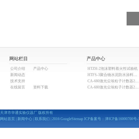
网站栏目
产品中心
公司介绍
产品中心
HTZH-2泡沫塑料着火性试验机
新闻动态
HTFS-3聚合物水泥防水涂料分散机
技术支持
CA-680激光尘埃粒子计数器28.3L
在线留言
资料下载
CA-680激光尘埃粒子计数器2
天津市华通实验仪器厂 版权所有
网站首页
|
新闻中心
|
联系我们
| 2016
GoogleSitemap
ICP备案号：
津ICP备16000700号-