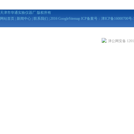
天津市华通实验仪器厂 版权所有
网站首页
|
新闻中心
|
联系我们
| 2016
GoogleSitemap
ICP备案号：
津ICP备16000700号-
津公网安备 12010