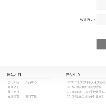
验证码：
网站栏目
产品中心
公司介绍
产品中心
HTZH-2泡沫塑料着火性试验机
新闻动态
HTFS-3聚合物水泥防水涂料分散机
技术支持
CA-680激光尘埃粒子计数器28.3L
在线留言
资料下载
CA-680激光尘埃粒子计数器2