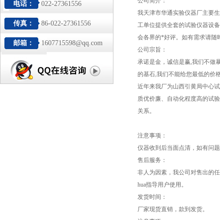
公司简介：
电话：
022-27361556
我天津市华通实验仪器厂主要生
传真：
86-022-27361556
工单位提供全套的试验仪器设备
会各界的*好评。如有需求请随时lai d
邮箱：
1607715598@qq.com
公司宗旨：
承诺是金，诚信是赢,我们不做
的基石,我们不能给您最低的价
近年来我厂为山西引黄局中心试
质优价廉、自动化程度高的试验
关系。
注意事项：
仪器收到后当面点清，如有问题，请
售后服务：
非人为因素，我公司对售出的任
hua指导用户使用。
发货时间：
厂家现货直销，款到发货。