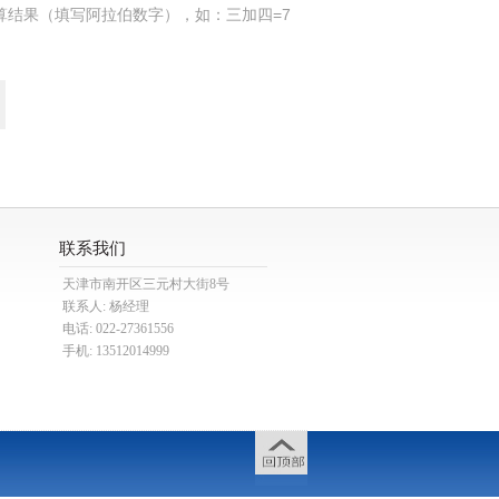
算结果（填写阿拉伯数字），如：三加四=7
联系我们
天津市南开区三元村大街8号
联系人: 杨经理
电话: 022-27361556
手机: 13512014999