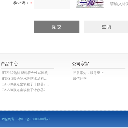
验证码：
请输入计
产品中心
公司宗旨
HTZH-2泡沫塑料着火性试验机
品质率先，服务至上
HTFS-3聚合物水泥防水涂料分散机
诚信经营
CA-680激光尘埃粒子计数器28.3L
CA-680激光尘埃粒子计数器2.83L
ICP备案号：
津ICP备16000700号-1