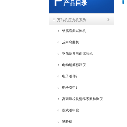
产品目录
万能机压力机系列
钢筋弯曲试验机
反向弯曲机
钢筋反复弯曲试验机
电动钢筋标距仪
电子引伸计
电子引申计
高强螺栓抗滑移系数检测仪
蝶式引申仪
试验机