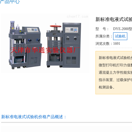
产品中心
新标准电液式试
型 号：
DYE-2000
所属分类：
试验机
浏览次数：
1691
新标准电液式试验机
微型打印机打印力值
通混凝土力学性能实
指示装置、过载保护
检测设备。
咨询订购
新标准电液式试验机价格产品概述：