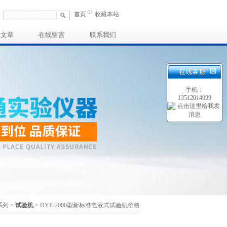
首页
收藏本站
术文章
在线留言
联系我们
手机：
13512014999
系列
>
试验机
> DYE-2000型新标准电液式试验机价格