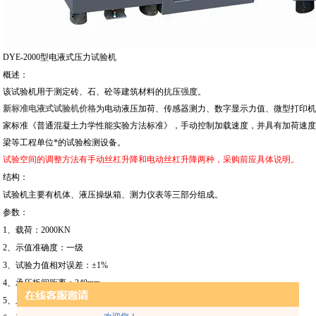
DYE-2000型电液式压力试验机
概述：
该试验机用于测定砖、石、砼等建筑材料的抗压强度。
新标准电液式试验机价格
为电动液压加荷、传感器测力、数字显示力值、
微型
打印机
家标准《普通混凝土力学性能实验方法标准》，手动控制加载速度，并具有加荷速度
梁等工程单位*的试验检测设备。
试验空间的调整方法有手动丝杠升降和电动丝杠升降两种，采购前应具体说明。
结构：
试验机主要有机体、液压操纵箱、测力仪表等三部分组成。
参数：
1、载荷：2000KN
2、示值准确度：一级
3、试验力值相对误差：±1%
4、承压板间距离：340mm
5、上下压力板规格：250×220mm