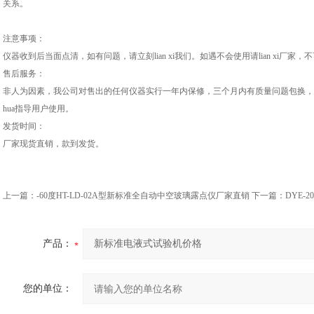
关系。
注意事项：
仪器收到后当面点清，如有问题，请立刻lian xi我们。如遇不会使用请lian xi厂
售后服务：
非人为因素，我公司对售出的任何仪器实行一年内保修，三个月内有质量问题包换，终
hua指导用户使用。
发货时间：
厂家现货直销，款到发货。
上一篇：
-60度HT-LD-02A型新标准全自动中空玻璃露点仪厂家直销
下一篇：
DYE-
产品：
您的单位：