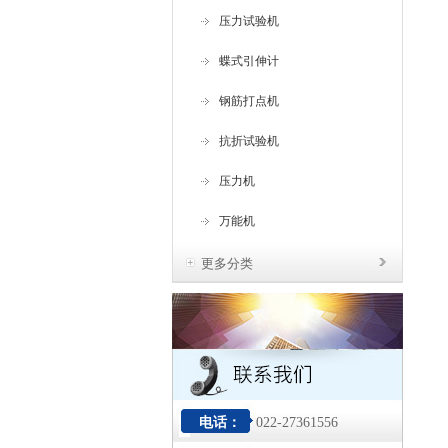
压力试验机
蝶式引伸计
钢筋打点机
抗折试验机
压力机
万能机
更多分类
电话：
022-27361556