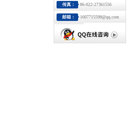
传真：
86-022-27361556
邮箱：
1607715598@qq.com