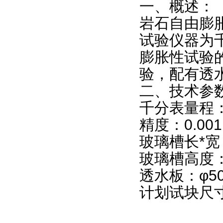
一、概述：
岩石自由膨
试验仪器为
膨胀性试验
验，配有透
二、技术参
千分表量程：
精度：0.00
玻璃槽长*宽：
玻璃槽高度：
透水板：φ50
计划试块尺寸：