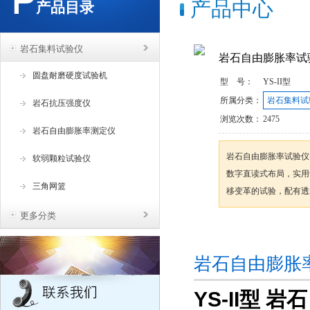
产品中心
产品目录
岩石集料试验仪
岩石自由膨胀率试
圆盘耐磨硬度试验机
型 号：
YS-II型
所属分类：
岩石集料试
岩石抗压强度仪
浏览次数：
2475
岩石自由膨胀率测定仪
岩石自由膨胀率试验仪
软弱颗粒试验仪
数字直读式布局，实用
三角网篮
移变革的试验，配有透
更多分类
咨询订购
岩石自由膨胀
YS-II型 