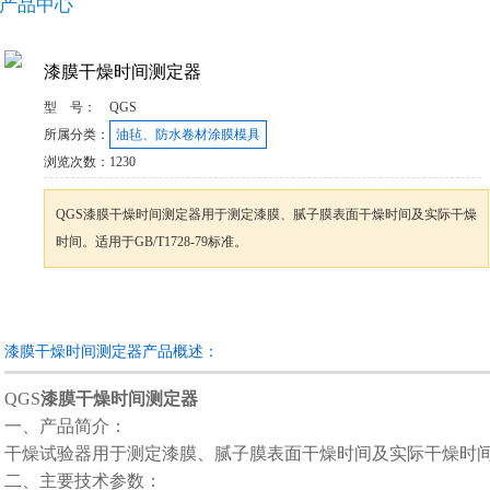
产品中心
漆膜干燥时间测定器
型 号：
QGS
所属分类：
油毡、防水卷材涂膜模具
浏览次数：
1230
QGS漆膜干燥时间测定器用于测定漆膜、腻子膜表面干燥时间及实际干燥
时间。适用于GB/T1728-79标准。
咨询订购
加入收藏
漆膜干燥时间测定器产品概述：
QGS
漆膜干燥时间测定器
一、产品简介：
干燥试验器用于测定漆膜、腻子膜表面干燥时间及实际干燥时
二、主要技术参数：