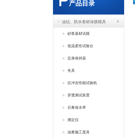
产品目录
油毡、防水卷材涂膜模具
砂浆基材试模
低温柔性试验台
定身保持器
夹具
抗冲击性能试验机
穿透测试装置
石膏保水率
测定仪
油膏施工度具