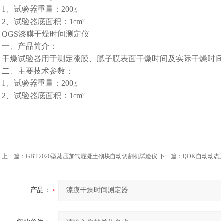
1、
试验器重量：
200g
2、
试验器底面积：
1cm²
QGS漆膜干燥时间测定仪
一、产品简介：
干燥试验器用于测定漆膜、腻子膜表面干燥时间及实际干燥时
二、主要技术参数：
1、
试验器重量：
200g
2、
试验器底面积：
1cm²
上一篇：
GBT-2020型蒸压加气混凝土砌块自动切割机试验仪
下一篇：
QDK自动动
产品：