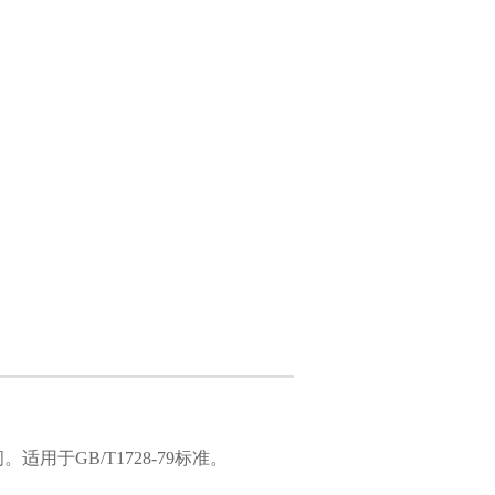
间。适用于
GB/T1728-79标准。