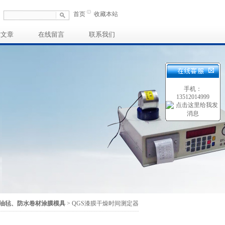
首页
收藏本站
术文章
在线留言
联系我们
手机：
13512014999
油毡、防水卷材涂膜模具
> QGS漆膜干燥时间测定器