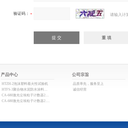
验证码：
请输入计
产品中心
公司宗旨
HTZH-2泡沫塑料着火性试验机
品质率先，服务至上
HTFS-3聚合物水泥防水涂料分散机
诚信经营
CA-680激光尘埃粒子计数器28.3L
CA-680激光尘埃粒子计数器2.83L