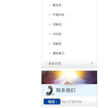
吸水仪
不透水仪
试验仪
冲片机
试验具
哑铃裁刀
更多分类
电话：
022-27361556