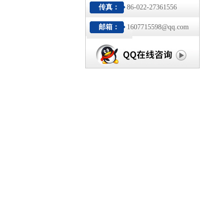
传真：
86-022-27361556
邮箱：
1607715598@qq.com