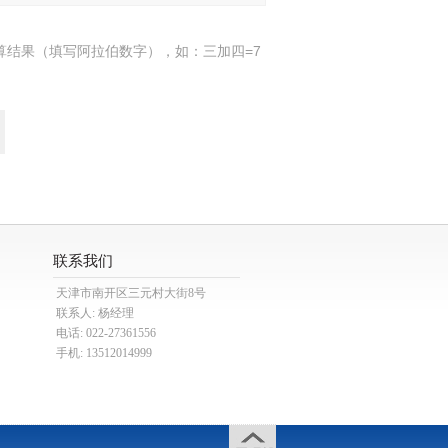
算结果（填写阿拉伯数字），如：三加四=7
联系我们
天津市南开区三元村大街8号
联系人: 杨经理
电话: 022-27361556
手机: 13512014999