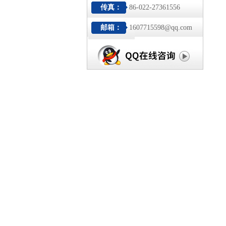
传真：
86-022-27361556
邮箱：
1607715598@qq.com