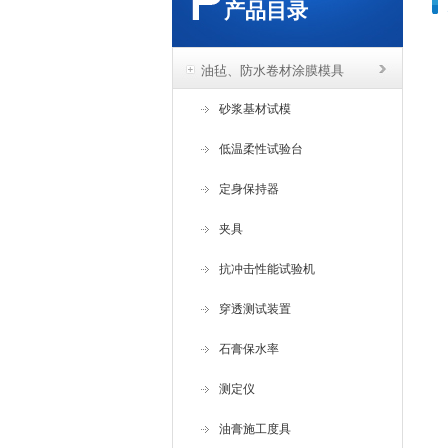
产品目录
油毡、防水卷材涂膜模具
砂浆基材试模
低温柔性试验台
定身保持器
夹具
抗冲击性能试验机
穿透测试装置
石膏保水率
测定仪
油膏施工度具