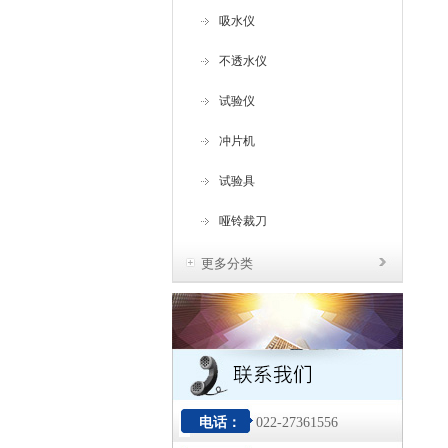
吸水仪
不透水仪
试验仪
冲片机
试验具
哑铃裁刀
更多分类
电话：
022-27361556