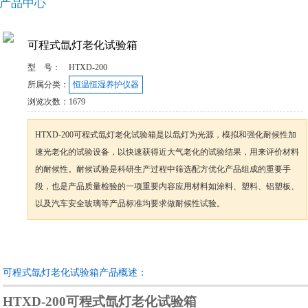
产品中心
可程式氙灯老化试验箱
型 号：
HTXD-200
所属分类：
恒温恒湿养护仪器
浏览次数：
1679
HTXD-200可程式氙灯老化试验箱是以氙灯为光源，模拟和强化耐候性加
速光老化的试验设备，以快速获得近大气老化的试验结果，用来评价材料
的耐候性。耐候试验是科研生产过程中筛选配方优化产品组成的重要手
段，也是产品质量检验的一项重要内容应用材料如涂料、塑料、铝塑板、
以及汽车安全玻璃等产品标准均要求做耐候性试验。
咨询订购
加入收藏
可程式氙灯老化试验箱产品概述：
HTXD-200
可程式
氙灯老化试验箱