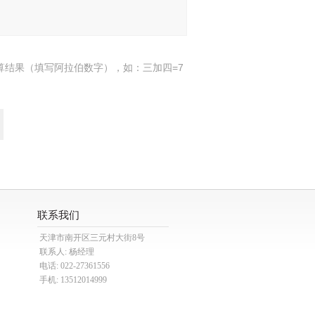
算结果（填写阿拉伯数字），如：三加四=7
联系我们
天津市南开区三元村大街8号
联系人: 杨经理
电话: 022-27361556
手机: 13512014999