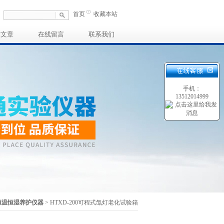
首页
收藏本站
术文章
在线留言
联系我们
手机：
13512014999
恒温恒湿养护仪器
> HTXD-200可程式氙灯老化试验箱