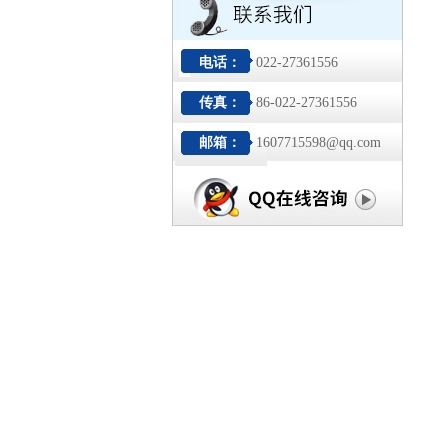
电话：
022-27361556
传真：
86-022-27361556
邮箱：
1607715598@qq.com