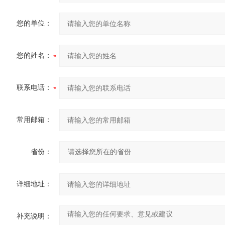
您的单位：
您的姓名：
联系电话：
常用邮箱：
省份：
详细地址：
补充说明：