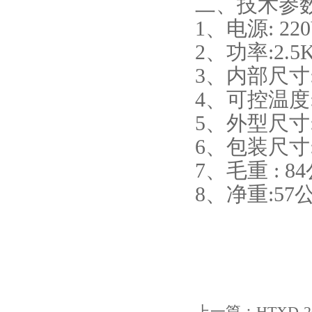
二、技术参
1、电源: 22
2、功率:2.5
3、内部尺寸:4
4、可控温度:
5、外型尺寸:8
6、包装尺寸:9
7、毛重 : 8
8、净重:57
上一篇：
HTXD