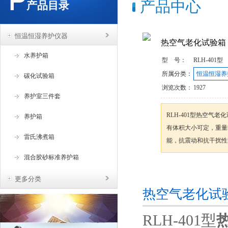
产品中心
产品目录
恒温恒湿养护仪器
热空气老化试验箱
水养护箱
型 号：
RLH-401型
所属分类：
恒温恒湿养
碳化试验箱
浏览次数：
1927
养护室三件套
RLH-401型热空气
养护箱
有体积大小可定，重量
雷氏沸煮箱
能，抗震动和抗干扰性
混合胶砂标准养护箱
咨询订购
更多分类
热空气老化试
RLH-401型