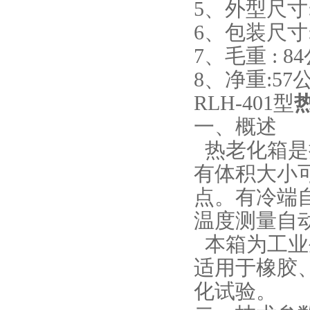
5、外型尺寸:8
6、包装尺寸:9
7、毛重 : 8
8、净重:57
RLH-401型
一、概述
热老化箱是
有体积大小
点。有冷端
温度测量自
本箱为工业
适用于橡胶
化试验。