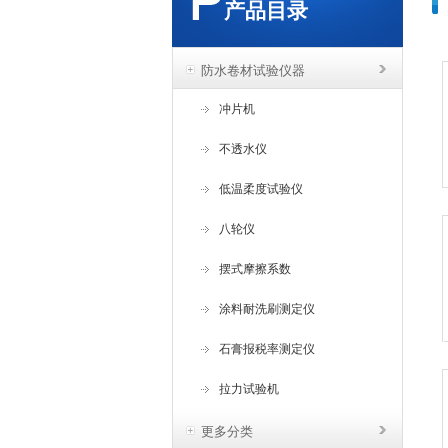
产品目录
防水卷材试验仪器
冲片机
不透水仪
低温柔度试验仪
八轮仪
摆式摩擦系数
涂料耐洗刷测定仪
石膏报税率测定仪
拉力试验机
更多分类