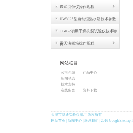
蝶式引伸仪操作规程
HWY-25型自动恒温水浴技术参数
CGK-2初期干燥抗裂试验仪技术参
雷氏沸煮箱操作规程
数
网站栏目
公司介绍
产品中心
新闻动态
技术支持
在线留言
资料下载
天津市华通实验仪器厂 版权所有
网站首页
|
新闻中心
|
联系我们
| 2016
GoogleSitemap