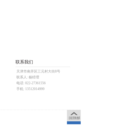
联系我们
天津市南开区三元村大街8号
联系人: 杨经理
电话: 022-27361556
手机: 13512014999