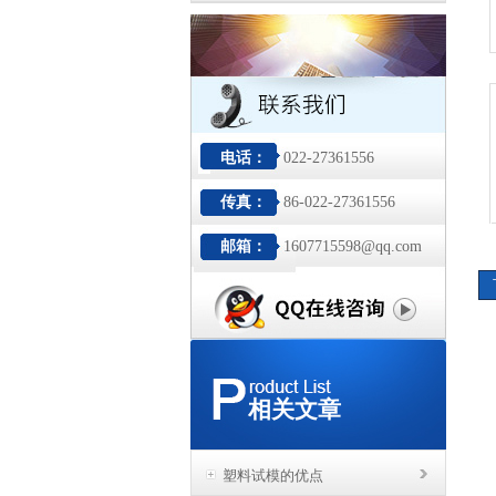
电话：
022-27361556
传真：
86-022-27361556
邮箱：
1607715598@qq.com
相关文章
塑料试模的优点