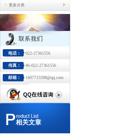
更多分类
电话：
022-27361556
传真：
86-022-27361556
邮箱：
1607715598@qq.com
相关文章