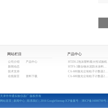
网站栏目
产品中心
公司介绍
产品中心
HTZH-2泡沫塑料着火性试验机
新闻动态
HTFS-3聚合物水泥防水涂料分散机
技术支持
CA-680激光尘埃粒子计数器28.3L
在线留言
资料下载
CA-680激光尘埃粒子计数器2
天津市华通实验仪器厂 版权所有
网站首页
|
新闻中心
|
联系我们
| 2016
GoogleSitemap
ICP备案号：
津ICP备16000700号-