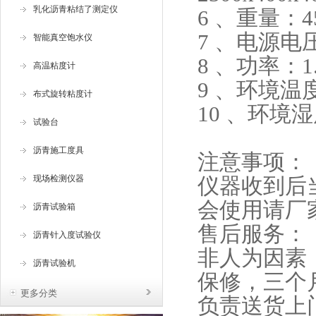
乳化沥青粘结了测定仪
6 、重量：4
7 、电源电压
智能真空饱水仪
8 、功率：1.
高温粘度计
9 、环境温
布式旋转粘度计
10 、环境湿
试验台
沥青施工度具
注意事项：
现场检测仪器
仪器收到后
会使用请厂
沥青试验箱
售后服务：
沥青针入度试验仪
非人为因素
沥青试验机
保修，三个
更多分类
负责送货上