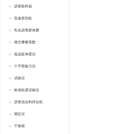
沥青取样器
高速剪切机
乳化沥青胶体磨
摆式摩擦系数
低温延伸度仪
十字剪板力仪
试验仪
标准粘度试验仪
沥青混合料拌合机
测定仪
干燥箱