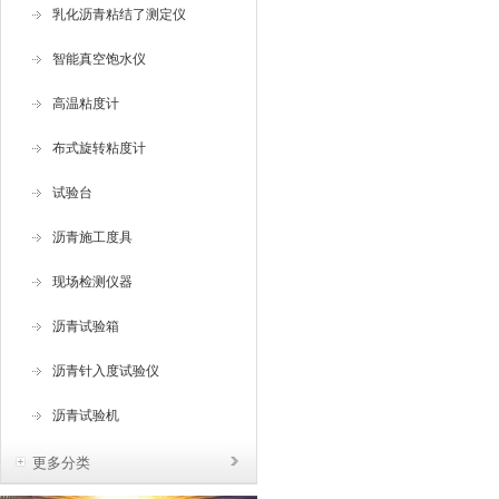
乳化沥青粘结了测定仪
智能真空饱水仪
高温粘度计
布式旋转粘度计
试验台
沥青施工度具
现场检测仪器
沥青试验箱
沥青针入度试验仪
沥青试验机
更多分类