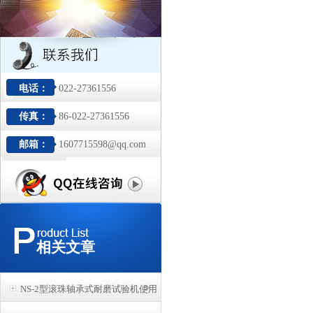
电话：
022-27361556
传真：
86-022-27361556
邮箱：
1607715598@qq.com
相关文章
NS-2型滚珠轴承式耐磨试验机使用