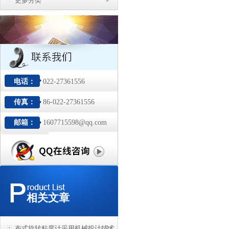
更多分类
电话：
022-27361556
传真：
86-022-27361556
邮箱：
1607715598@qq.com
相关文章
布式旋转粘度计采用机械投计技术