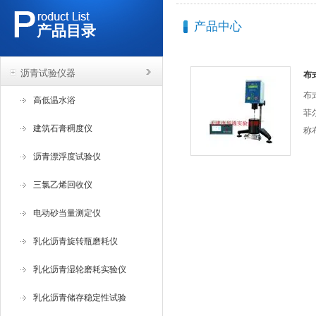
产品中心
产品目录
沥青试验仪器
布
布
高低温水浴
菲尔
建筑石膏稠度仪
称
路
沥青漂浮度试验仪
的
三氯乙烯回收仪
电动砂当量测定仪
乳化沥青旋转瓶磨耗仪
乳化沥青湿轮磨耗实验仪
乳化沥青储存稳定性试验