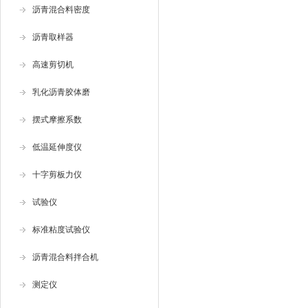
沥青混合料密度
沥青取样器
高速剪切机
乳化沥青胶体磨
摆式摩擦系数
低温延伸度仪
十字剪板力仪
试验仪
标准粘度试验仪
沥青混合料拌合机
测定仪