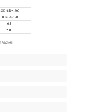
1250×650×1800
1500×750×1900
6.5
2000
压力试验机