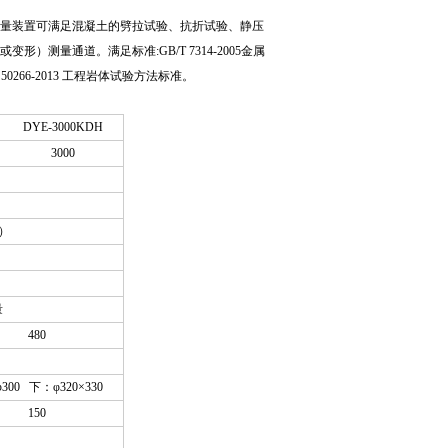
量装置可满足混凝土的劈拉试验、抗折试验、静压
测量通道。满足标准:GB/T 7314-2005金属
50266-2013 工程岩体试验方法标准。
DYE-3000KDH
3000
档）
量
480
300 下：φ320×330
150