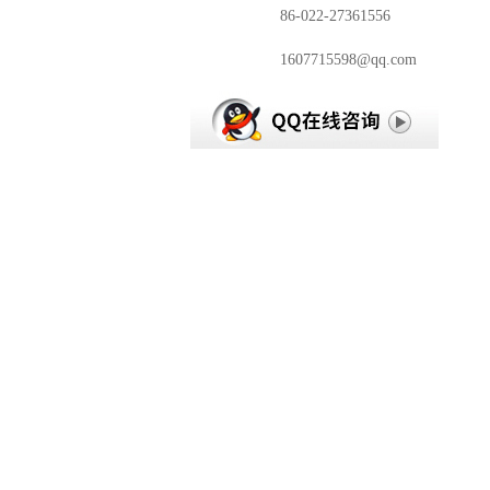
传真：
86-022-27361556
邮箱：
1607715598@qq.com