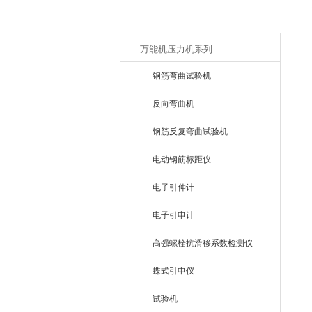
产品目录
万能机压力机系列
钢筋弯曲试验机
反向弯曲机
钢筋反复弯曲试验机
电动钢筋标距仪
电子引伸计
电子引申计
高强螺栓抗滑移系数检测仪
蝶式引申仪
试验机