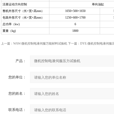
活塞运动方向控制
单向油缸
整机外形尺寸（长×宽×高mm）
1050×500×1650
包装外形尺寸（长×宽×高mm）
1250×600×1700
总功率（kw)
6
重量（kg)
1800
上一篇：
WAW-微机控制电液伺服万能材料试验机
下一篇：
DYE-微机控制电液伺服
产品：
您的单位：
您的姓名：
联系电话：