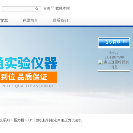
首页
收藏本站
术文章
在线留言
联系我们
手机：
13512014999
机系列
>
压力机
> DYE微机控制电液伺服压力试验机