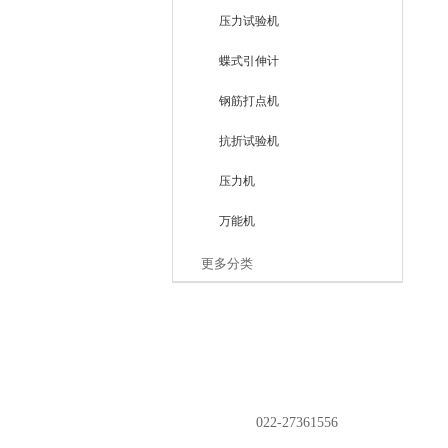
压力试验机
蝶式引伸计
钢筋打点机
抗折试验机
压力机
万能机
更多分类
电话：
022-27361556