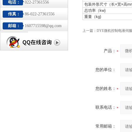
电话：
022-27361556
包装外形尺寸（长×宽×高m
总功率（kw)
传真：
86-022-27361556
重量（kg)
邮箱：
1607715598@qq.com
上一篇：
DYE微机控制电液伺
产品：
您的单位：
您的姓名：
联系电话：
常用邮箱：