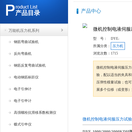
产品中心
产品目录
微机控制电液伺服
万能机压力机系列
型 号：
DYE-
钢筋弯曲试验机
所属分类：
压力机
浏览次数：
1715
反向弯曲机
钢筋反复弯曲试验机
微机控制电液伺服压力
验，配以适当的夹具和
电动钢筋标距仪
压弹性模量试验；也可
电子引伸计
展多个位移（或变形）
电子引申计
咨询订购
高强螺栓抗滑移系数检测仪
微机控制电液伺服压力试验
蝶式引申仪
DYE-1000/2000/30