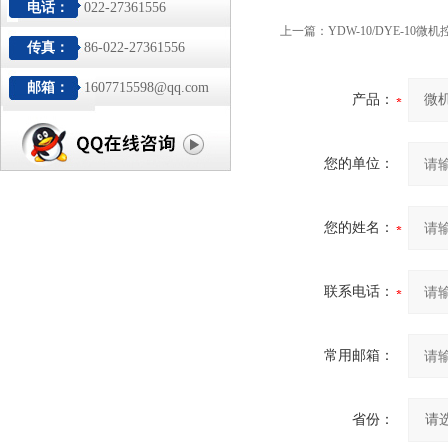
电话：
022-27361556
上一篇：
YDW-10/DYE-10
传真：
86-022-27361556
邮箱：
1607715598@qq.com
产品：
您的单位：
您的姓名：
联系电话：
常用邮箱：
省份：