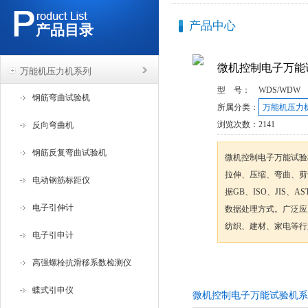
产品中心
产品目录
微机控制电子万能
万能机压力机系列
型 号：
WDS/WDW
钢筋弯曲试验机
所属分类：
万能机压力
浏览次数：
2141
反向弯曲机
钢筋反复弯曲试验机
微机控制电子万能试验
拉伸、压缩、弯曲、剪
电动钢筋标距仪
据GB、ISO、JIS
电子引伸计
数据处理方式。广泛应
纺织、建材、家电等行
电子引申计
高强螺栓抗滑移系数检测仪
咨询订购
蝶式引申仪
微机控制电子万能试验机系