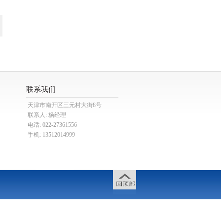
联系我们
天津市南开区三元村大街8号
联系人: 杨经理
电话: 022-27361556
手机: 13512014999