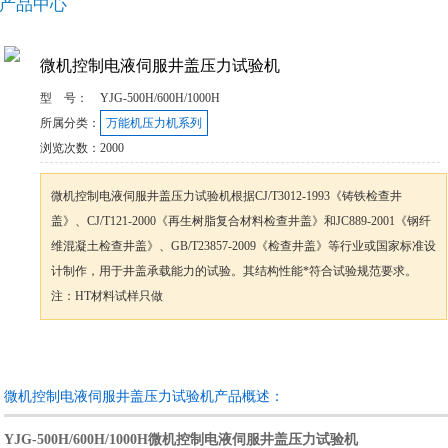
产品中心
微机控制电液伺服井盖压力试验机
型 号：
YJG-500H/600H/1000H
所属分类：
万能机压力机系列
浏览次数：
2000
微机控制电液伺服井盖压力试验机根据CJ/T3012-1993《铸铁检查井
盖》、CJ/T121-2000《再生树脂复合材料检查井盖》和JC889-2001《钢纤
维混凝土检查井盖》、GB/T23857-2009《检查井盖》等行业或国家标准设
计制作，用于井盖承载能力的试验。其结构性能*符合试验规范要求。
注：HT材料试样只做
咨询订购
加入收藏
微机控制电液伺服井盖压力试验机产品概述：
YJG-500H/600H/1000H微机控制电液伺服井盖压力试验机