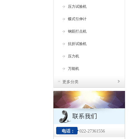
压力试验机
蝶式引伸计
钢筋打点机
抗折试验机
压力机
万能机
更多分类
电话：
022-27361556