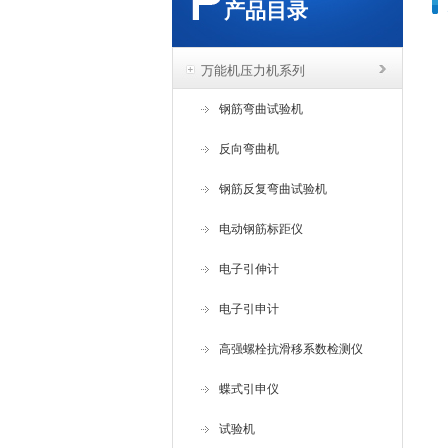
产品目录
万能机压力机系列
钢筋弯曲试验机
反向弯曲机
钢筋反复弯曲试验机
电动钢筋标距仪
电子引伸计
电子引申计
高强螺栓抗滑移系数检测仪
蝶式引申仪
试验机