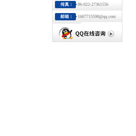
传真：
86-022-27361556
邮箱：
1607715598@qq.com