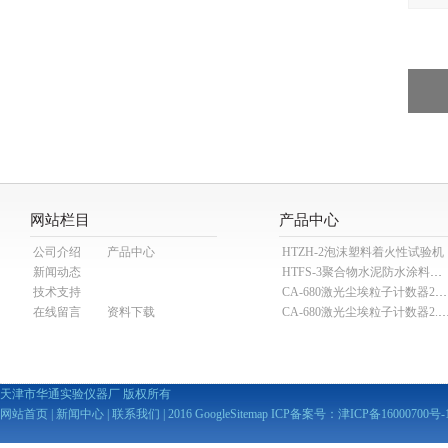
网站栏目
产品中心
公司介绍
产品中心
HTZH-2泡沫塑料着火性试验机
新闻动态
HTFS-3聚合物水泥防水涂料分散机
技术支持
CA-680激光尘埃粒子计数器28.3L
在线留言
资料下载
CA-680激光尘埃粒子计数器2
天津市华通实验仪器厂 版权所有
网站首页
|
新闻中心
|
联系我们
| 2016
GoogleSitemap
ICP备案号：
津ICP备16000700号-